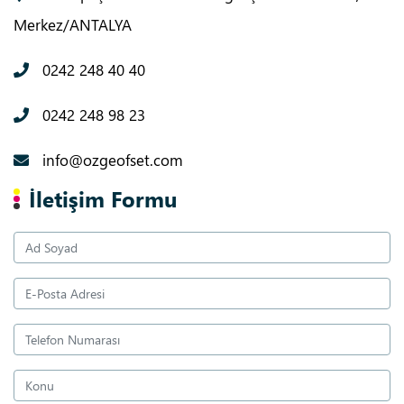
Merkez/ANTALYA
0242 248 40 40
0242 248 98 23
info@ozgeofset.com
İletişim Formu