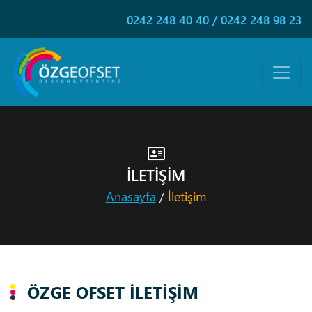
0242 248 40 40
/
0242 248 98 23
İLETİŞİM
Anasayfa
İletişim
/
ÖZGE OFSET İLETİŞİM