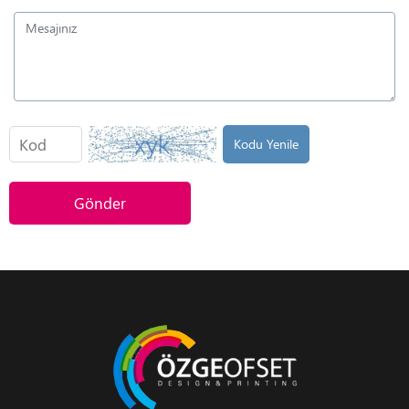
Kodu Yenile
Gönder