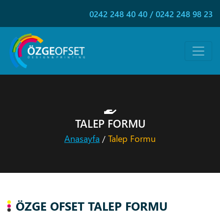
0242 248 40 40
/
0242 248 98 23
TALEP FORMU
Anasayfa
Talep Formu
/
ÖZGE OFSET TALEP FORMU