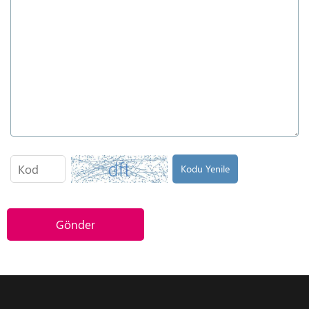
Kodu Yenile
Gönder